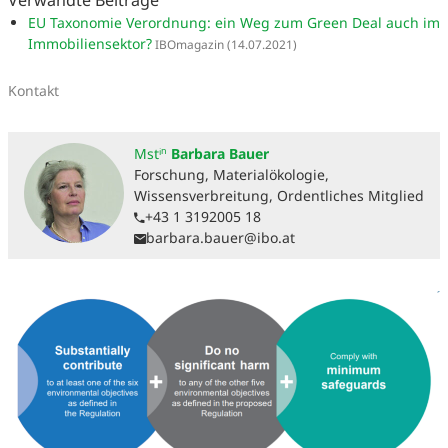
Verwandte Beiträge
EU Taxonomie Verordnung: ein Weg zum Green Deal auch im
Immobiliensektor?
IBOmagazin
(14.07.2021)
Kontakt
Mstⁱⁿ
Barbara Bauer
Forschung, Materialökologie,
Wissensverbreitung, Ordentliches Mitglied
+43 1 3192005 18
barbara.bauer@ibo.at