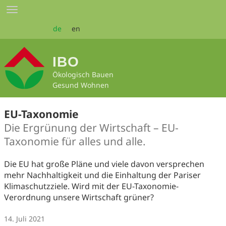
Zum
Toggle
Seiteninhalt
navigation
springen
de
en
IBO
Ökologisch Bauen
Gesund Wohnen
EU-Taxonomie
Die Ergrünung der Wirtschaft – EU-
Taxonomie für alles und alle.
Die EU hat große Pläne und viele davon versprechen
mehr Nachhaltigkeit und die Einhaltung der Pariser
Klimaschutzziele. Wird mit der EU-Taxonomie-
Verordnung unsere Wirtschaft grüner?
14. Juli 2021