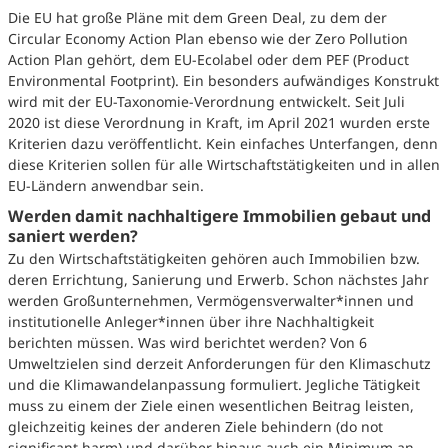
Die EU hat große Pläne mit dem Green Deal, zu dem der
Circular Economy Action Plan ebenso wie der Zero Pollution
Action Plan gehört, dem EU-Ecolabel oder dem PEF (Product
Environmental Footprint). Ein besonders aufwändiges Konstrukt
wird mit der EU-Taxonomie-Verordnung entwickelt. Seit Juli
2020 ist diese Verordnung in Kraft, im April 2021 wurden erste
Kriterien dazu veröffentlicht. Kein einfaches Unterfangen, denn
diese Kriterien sollen für alle Wirtschaftstätigkeiten und in allen
EU-Ländern anwendbar sein.
Werden damit nachhaltigere Immobilien gebaut und
saniert werden?
Zu den Wirtschaftstätigkeiten gehören auch Immobilien bzw.
deren Errichtung, Sanierung und Erwerb. Schon nächstes Jahr
werden Großunternehmen, Vermögensverwalter*innen und
institutionelle Anleger*innen über ihre Nachhaltigkeit
berichten müssen. Was wird berichtet werden? Von 6
Umweltzielen sind derzeit Anforderungen für den Klimaschutz
und die Klimawandelanpassung formuliert. Jegliche Tätigkeit
muss zu einem der Ziele einen wesentlichen Beitrag leisten,
gleichzeitig keines der anderen Ziele behindern (do not
significant harm) und darüber hinaus auch ein Minimum an