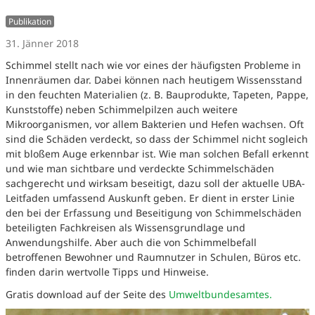
Publikation
31. Jänner 2018
Schimmel stellt nach wie vor eines der häufigsten Probleme in
Innenräumen dar. Dabei können nach heutigem Wissensstand
in den feuchten Materialien (z. B. Bauprodukte, Tapeten, Pappe,
Kunststoffe) neben Schimmelpilzen auch weitere
Mikroorganismen, vor allem Bakterien und Hefen wachsen. Oft
sind die Schäden verdeckt, so dass der Schimmel nicht sogleich
mit bloßem Auge erkennbar ist. Wie man solchen Befall erkennt
und wie man sichtbare und verdeckte Schimmelschäden
sachgerecht und wirksam beseitigt, dazu soll der aktuelle
UBA
-
Leitfaden umfassend Auskunft geben. Er dient in erster Linie
den bei der Erfassung und Beseitigung von Schimmelschäden
beteiligten Fachkreisen als Wissensgrundlage und
Anwendungshilfe. Aber auch die von Schimmelbefall
betroffenen Bewohner und Raumnutzer in Schulen, Büros etc.
finden darin wertvolle Tipps und Hinweise.
Gratis download auf der Seite des
Umweltbundesamtes.