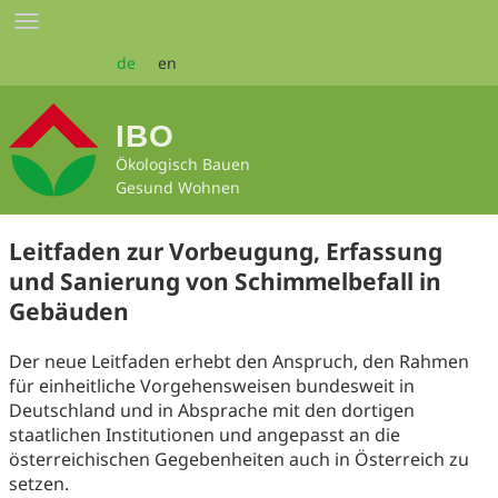
Zum
Toggle
Seiteninhalt
navigation
springen
de
en
IBO
Ökologisch Bauen
Gesund Wohnen
Leitfaden zur Vorbeugung, Erfassung
und Sanierung von Schimmelbefall in
Gebäuden
Der neue Leitfaden erhebt den Anspruch, den Rahmen
für einheitliche Vorgehensweisen bundesweit in
Deutschland und in Absprache mit den dortigen
staatlichen Institutionen und angepasst an die
österreichischen Gegebenheiten auch in Österreich zu
setzen.