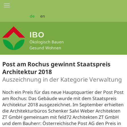
Zum
Toggle
Seiteninhalt
navigation
springen
de
en
IBO
Ökologisch Bauen
Gesund Wohnen
Post am Rochus gewinnt Staatspreis
Architektur 2018
Auszeichnung in der Kategorie Verwaltung
Noch ein Preis für das neue Hauptquartier der Post Post
am Rochus: Das Gebäude wurde mit dem Staatspreis
Architektur 2018 ausgezeichnet. Im September erhielten
die Architekturbüros Schenker Salvi Weber Architekten
ZT GmbH gemeinsam mit feld72 Architekten ZT GmbH
und dem Bauherr: Österreichische Post AG den Preis in