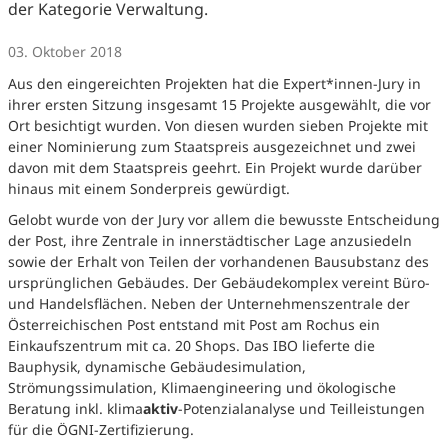
der Kategorie Verwaltung.
03. Oktober 2018
Aus den eingereichten Projekten hat die Expert*innen-Jury in
ihrer ersten Sitzung insgesamt 15 Projekte ausgewählt, die vor
Ort besichtigt wurden. Von diesen wurden sieben Projekte mit
einer Nominierung zum Staatspreis ausgezeichnet und zwei
davon mit dem Staatspreis geehrt. Ein Projekt wurde darüber
hinaus mit einem Sonderpreis gewürdigt.
Gelobt wurde von der Jury vor allem die bewusste Entscheidung
der Post, ihre Zentrale in innerstädtischer Lage anzusiedeln
sowie der Erhalt von Teilen der vorhandenen Bausubstanz des
ursprünglichen Gebäudes. Der Gebäudekomplex vereint Büro-
und Handelsflächen. Neben der Unternehmenszentrale der
Österreichischen Post entstand mit Post am Rochus ein
Einkaufszentrum mit ca. 20 Shops. Das IBO lieferte die
Bauphysik, dynamische Gebäudesimulation,
Strömungssimulation, Klimaengineering und ökologische
Beratung inkl. klima
aktiv
-Potenzialanalyse und Teilleistungen
für die ÖGNI-Zertifizierung.