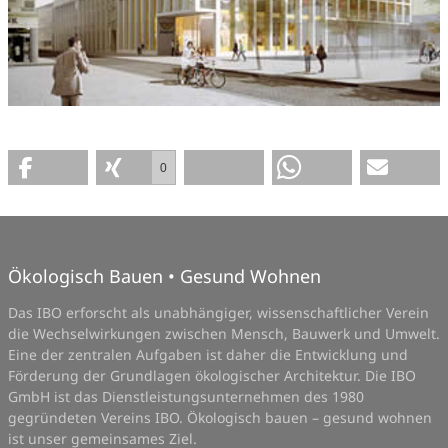
0
Ökologisch Bauen • Gesund Wohnen
Das IBO erforscht als unabhängiger, wissenschaftlicher Verein
die Wechselwirkungen zwischen Mensch, Bauwerk und Umwelt.
Eine der zentralen Aufgaben ist daher die Entwicklung und
Förderung der Grundlagen ökologischer Architektur. Die IBO
GmbH ist das Dienstleistungsunternehmen des 1980
gegründeten Vereins IBO. Ökologisch bauen – gesund wohnen
ist unser gemeinsames Ziel.