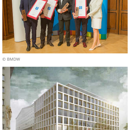
© BMDW