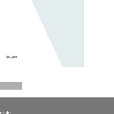
ntakt