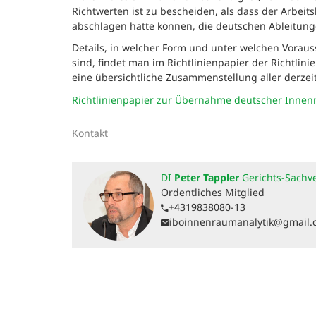
Richtwerten ist zu bescheiden, als dass der Arbei
abschlagen hätte können, die deutschen Ableitung
Details, in welcher Form und unter welchen Vorau
sind, findet man im Richtlinienpapier der Richtlin
eine übersichtliche Zusammenstellung aller derzei
Richtlinienpapier zur Übernahme deutscher Innen
Kontakt
DI
Peter Tappler
Gerichts-Sachv
Ordentliches Mitglied
+4319838080-13
iboinnenraumanalytik@gmail.