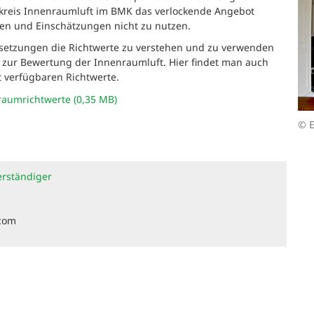
tskreis Innenraumluft im BMK das verlockende Angebot
en und Einschätzungen nicht zu nutzen.
ssetzungen die Richtwerte zu verstehen und zu verwenden
ie zur Bewertung der Innenraumluft. Hier findet man auch
t verfügbaren Richtwerte.
raumrichtwerte (0,35 MB)
© 
erständiger
com