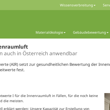
Wissensverbreitung
Serv
Materialökologie
Gebäudebewertung
nenraumluft
n auch in Österreich anwendbar
rte (AIR) setzt zur gesundheitlichen Bewertung der Innenr
eitwerte fest.
erte I für die Innenraumluft in Fällen, für die noch keine
d die meisten.
l erklärt werden: Unsere Kapazität zur Erstellung von