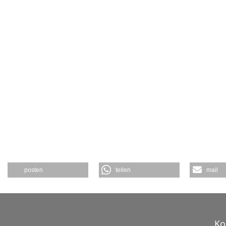
posten
teilen
mail
Ko