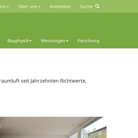
ice
Über uns
Anmelden
Suche
Bauphysik
Messungen
Forschung
aumluft seit Jahrzehnten Richtwerte,