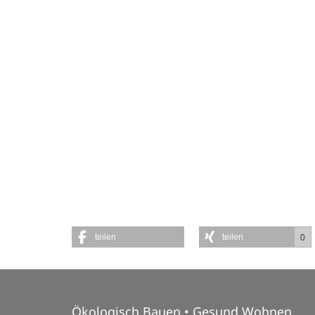
teilen
teilen
0
Ökologisch Bauen • Gesund Wohnen