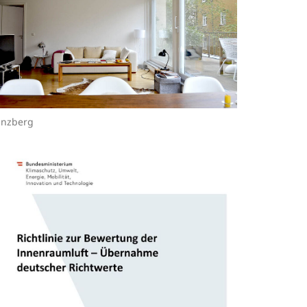
Enzberg