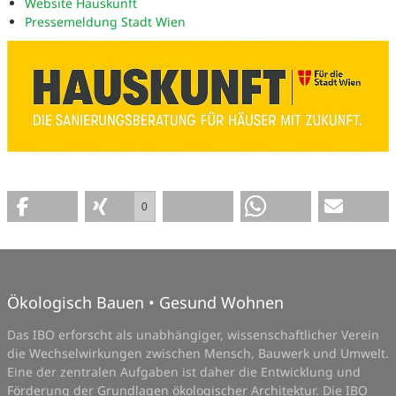
Website Hauskunft
Pressemeldung Stadt Wien
0
Ökologisch Bauen • Gesund Wohnen
Das IBO erforscht als unabhängiger, wissenschaftlicher Verein
die Wechselwirkungen zwischen Mensch, Bauwerk und Umwelt.
Eine der zentralen Aufgaben ist daher die Entwicklung und
Förderung der Grundlagen ökologischer Architektur. Die IBO