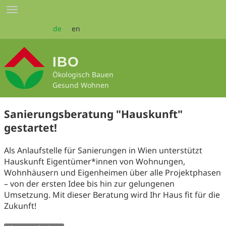
Zum
Toggle
Seiteninhalt
navigation
springen
de
en
IBO
Ökologisch Bauen
Gesund Wohnen
Sanierungsberatung "Hauskunft"
gestartet!
Als Anlaufstelle für Sanierungen in Wien unterstützt
Hauskunft Eigentümer*innen von Wohnungen,
Wohnhäusern und Eigenheimen über alle Projektphasen
– von der ersten Idee bis hin zur gelungenen
Umsetzung. Mit dieser Beratung wird Ihr Haus fit für die
Zukunft!