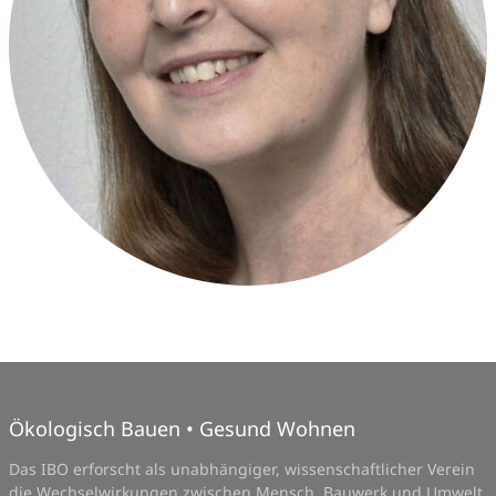
Ökologisch Bauen • Gesund Wohnen
Das IBO erforscht als unabhängiger, wissenschaftlicher Verein
die Wechselwirkungen zwischen Mensch, Bauwerk und Umwelt.