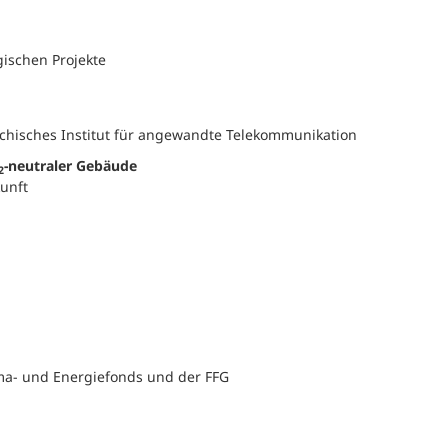
ischen Projekte
ichisches Institut für angewandte Telekommunikation
-neutraler Gebäude
2
ukunft
Klima- und Energiefonds und der FFG