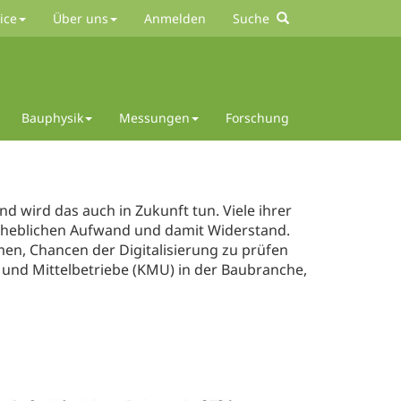
ice
Über uns
Anmelden
Suche
Bauphysik
Messungen
Forschung
d wird das auch in Zukunft tun. Viele ihrer
 erheblichen Aufwand und damit Widerstand.
hmen, Chancen der Digitalisierung zu prüfen
und Mittelbetriebe (KMU) in der Baubranche,