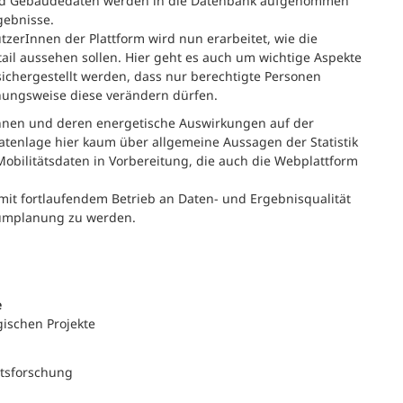
 und Gebäudedaten werden in die Datenbank aufgenommen
gebnisse.
tzerInnen der Plattform wird nun erarbeitet, wie die
ail aussehen sollen. Hier geht es auch um wichtige Aspekte
ichergestellt werden, dass nur berechtigte Personen
ehungsweise diese verändern dürfen.
Innen und deren energetische Auswirkungen auf der
atenlage hier kaum über allgemeine Aussagen der Statistik
Mobilitätsdaten in Vorbereitung, die auch die Webplattform
 mit fortlaufendem Betrieb an Daten- und Ergebnisqualität
aumplanung zu werden.
e
ischen Projekte
itsforschung