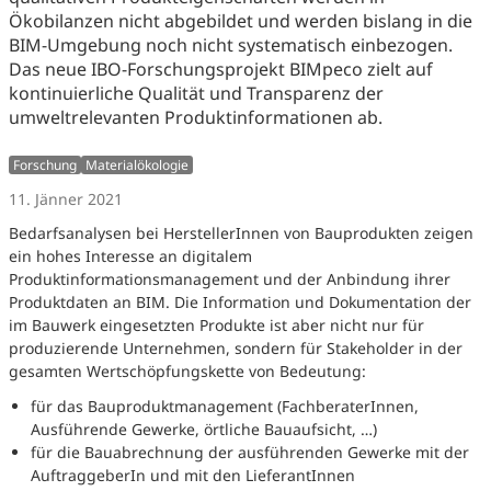
Ökobilanzen nicht abgebildet und werden bislang in die
BIM-Umgebung noch nicht systematisch einbezogen.
Das neue IBO-Forschungsprojekt BIMpeco zielt auf
kontinuierliche Qualität und Transparenz der
umweltrelevanten Produktinformationen ab.
Forschung
Materialökologie
11. Jänner 2021
Bedarfsanalysen bei HerstellerInnen von Bauprodukten zeigen
ein hohes Interesse an digitalem
Produktinformationsmanagement und der Anbindung ihrer
Produktdaten an BIM. Die Information und Dokumentation der
im Bauwerk eingesetzten Produkte ist aber nicht nur für
produzierende Unternehmen, sondern für Stakeholder in der
gesamten Wertschöpfungskette von Bedeutung:
für das Bauproduktmanagement (FachberaterInnen,
Ausführende Gewerke, örtliche Bauaufsicht, …)
für die Bauabrechnung der ausführenden Gewerke mit der
AuftraggeberIn und mit den LieferantInnen