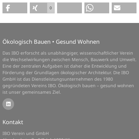
0
Ökologisch Bauen • Gesund Wohnen
Das IBO erforscht als unabhängiger, wissenschaftlicher Verein
die Wechselwirkungen zwischen Mensch, Bauwerk und Umwelt.
Eine der zentralen Aufgaben ist daher die Entwicklung und
Förderung der Grundlagen ökologischer Architektur. Die IBO
GmbH ist das Dienstleistungsunternehmen des 1980
gegründeten Vereins IBO. Ökologisch bauen – gesund wohnen
ist unser gemeinsames Ziel.
Kontakt
IBO Verein und GmbH