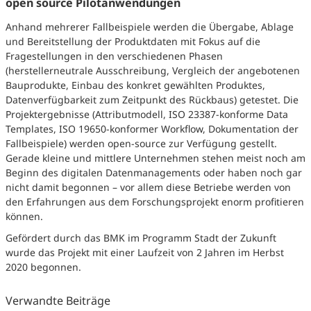
open source Pilotanwendungen
Anhand mehrerer Fallbeispiele werden die Übergabe, Ablage
und Bereitstellung der Produktdaten mit Fokus auf die
Fragestellungen in den verschiedenen Phasen
(herstellerneutrale Ausschreibung, Vergleich der angebotenen
Bauprodukte, Einbau des konkret gewählten Produktes,
Datenverfügbarkeit zum Zeitpunkt des Rückbaus) getestet. Die
Projektergebnisse (Attributmodell, ISO 23387-konforme Data
Templates, ISO 19650-konformer Workflow, Dokumentation der
Fallbeispiele) werden open-source zur Verfügung gestellt.
Gerade kleine und mittlere Unternehmen stehen meist noch am
Beginn des digitalen Datenmanagements oder haben noch gar
nicht damit begonnen – vor allem diese Betriebe werden von
den Erfahrungen aus dem Forschungsprojekt enorm profitieren
können.
Gefördert durch das BMK im Programm Stadt der Zukunft
wurde das Projekt mit einer Laufzeit von 2 Jahren im Herbst
2020 begonnen.
Verwandte Beiträge