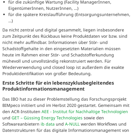
für die zukünftige Wartung (Facility ManagerInnen,
EigentümerInnen, NutzerInnen, …)
für die spätere Kreislaufführung (Entsorgungsunternehmen,
…)
Da nicht zentral und digital gesammelt, liegen insbesondere
zum Zeitpunkt des Rückbaus keine Produktdaten vor bzw. sind
nicht mehr auffindbar. Informationen über Stör- und
Schadstoffgehalte in den eingesetzten Materialien müssen
heute im Rahmen einer Stör- und Schadstofferkundung
mühevoll und unvollständig rekonstruiert werden. Für
Wiederverwendung und closed loop ist außerdem die exakte
Produktidentifikation von großer Bedeutung.
Erste Schritte für ein lebenszyklusbegleitendes
Produktinformationsmanagement
Das IBO hat zu dieser Problemstellung das Forschungsprojekt
BIMpeco initiiert und im Herbst 2020 gestartet. Gemeinsam mit
den ACR-Instituten
AEE - Institut für Nachhaltige Technologien
und
GET – Güssing Energy Technologies
sowie den
Softwareanbietern
ib data
und
A-NULL
werden Workflows und
Datenstrukturen für das digitale Informationsmanagement von