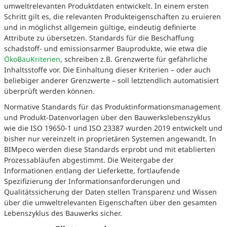
umweltrelevanten Produktdaten entwickelt. In einem ersten
Schritt gilt es, die relevanten Produkteigenschaften zu eruieren
und in möglichst allgemein gültige, eindeutig definierte
Attribute zu übersetzen. Standards für die Beschaffung
schadstoff- und emissionsarmer Bauprodukte, wie etwa die
ÖkoBauKriterien
, schreiben z.B. Grenzwerte für gefährliche
Inhaltsstoffe vor. Die Einhaltung dieser Kriterien – oder auch
beliebiger anderer Grenzwerte – soll letztendlich automatisiert
überprüft werden können.
Normative Standards für das Produktinformationsmanagement
und Produkt-Datenvorlagen über den Bauwerkslebenszyklus
wie die ISO 19650-1 und ISO 23387 wurden 2019 entwickelt und
bisher nur vereinzelt in proprietären Systemen angewandt. In
BIMpeco werden diese Standards erprobt und mit etablierten
Prozessabläufen abgestimmt. Die Weitergabe der
Informationen entlang der Lieferkette, fortlaufende
Spezifizierung der Informationsanforderungen und
Qualitätssicherung der Daten stellen Transparenz und Wissen
über die umweltrelevanten Eigenschaften über den gesamten
Lebenszyklus des Bauwerks sicher.