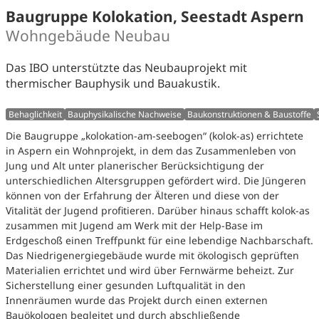
Baugruppe Kolokation, Seestadt Aspern
Wohngebäude Neubau
Das IBO unterstützte das Neubauprojekt mit
thermischer Bauphysik und Bauakustik.
Behaglichkeit
Bauphysikalische Nachweise
Baukonstruktionen & Baustoffe
Die Baugruppe „kolokation-am-seebogen“ (kolok-as) errichtete
in Aspern ein Wohnprojekt, in dem das Zusammenleben von
Jung und Alt unter planerischer Berücksichtigung der
unterschiedlichen Altersgruppen gefördert wird. Die Jüngeren
können von der Erfahrung der Älteren und diese von der
Vitalität der Jugend profitieren. Darüber hinaus schafft kolok-as
zusammen mit Jugend am Werk mit der Help-Base im
Erdgeschoß einen Treffpunkt für eine lebendige Nachbarschaft.
Das Niedrigenergiegebäude wurde mit ökologisch geprüften
Materialien errichtet und wird über Fernwärme beheizt. Zur
Sicherstellung einer gesunden Luftqualität in den
Innenräumen wurde das Projekt durch einen externen
Bauökologen begleitet und durch abschließende