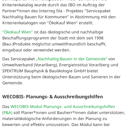
Kriterienkatalog wurde durch das IBO im Auftrag der
Partner*innen des Interreg IVa - Projektes "Servicepaket
Nachhaltig Bauen für Kommunen" in Abstimmung mit den
Kriterienkatalogen von "ÖkoKauf Wien" erstellt.
"ÖkoKauf Wien"
ist das ökologische und nachhaltige
Beschaffungsprogramm der Stadt mit dem seit 1998
(Bau-)Produkte möglichst umweltfreundlich beschafft,
eingebaut oder verwendet werden.
Das Servicepaket
„Nachhaltig:Bauen in der Gemeinde“
von
Umweltverband (Vorarlberg), Energieinstitut Vorarlberg und ​
SPEKTRUM Bauphysik & Bauökologie GmbH bietet
Unterstützung beim ökologischen Bauen und Sanieren in der
Gemeinde.
WECOBIS- Planungs- & Ausschreibungshilfen
Das
WECOBIS-Modul Planungs- und Ausschreibungshilfen
(P&A)
soll Planer*innen und Bauherr*innen dabei unterstützen,
materialökologische Anforderungen in der Planung zu
bewerten und effektiv umzusetzen. Das Modul kann bei