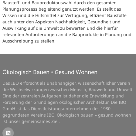
Baustoff- und Bauproduktauswahl durch den gesamten
Planungsprozess begleitend genutzt werden. Es stellt das
Wissen und die Hilfsmittel zur Verfügung, effizient Baustoffe
auch unter den Aspekten Nachhaltigkeit, Gesundheit und
Auswirkung auf die Umwelt zu bewerten und die hierfür
relevanten Anforderungen an die Bauprodukte in Planung und
Ausschreibung zu stellen.
Ökologisch Bauen • Gesund Wohnen
Das IBO erforscht als unabhängiger, wissenschaftlicher Verein
die Wechselwirkungen zwischen Mensch, Bauwerk und Umwelt.
Eine der zentralen Aufgaben ist daher die Entwicklung und
Förderung der Grundlagen ökologischer Architektur. Die IBO
GmbH ist das Dienstleistungsunternehmen des 1980
gegründeten Vereins IBO. Ökologisch bauen – gesund wohnen
ist unser gemeinsames Ziel.