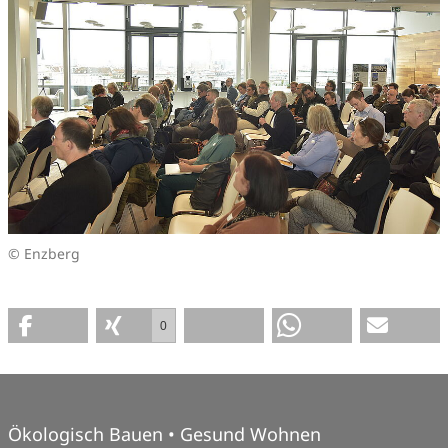
© Enzberg
0
Ökologisch Bauen • Gesund Wohnen