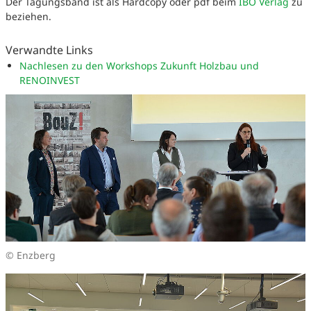
Der Tagungsband ist als Hardcopy oder pdf beim
IBO Verlag
zu
beziehen.
Verwandte Links
Nachlesen zu den Workshops Zukunft Holzbau und
RENOINVEST
© Enzberg