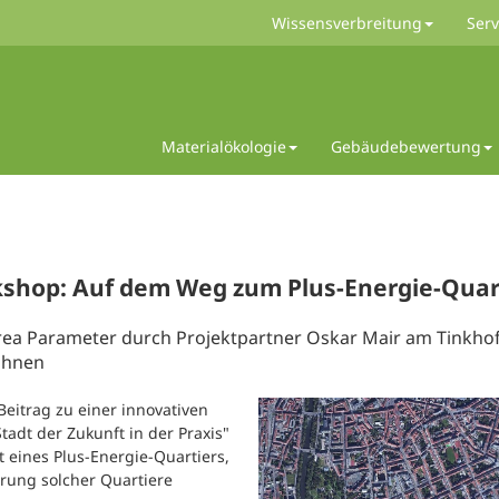
Wissensverbreitung
Serv
Materialökologie
Gebäudebewertung
shop: Auf dem Weg zum Plus-Energie-Quar
rea Parameter durch Projektpartner Oskar Mair am Tinkhof
ohnen
Beitrag zu einer innovativen
adt der Zukunft in der Praxis"
ines Plus-Energie-Quartiers,
rung solcher Quartiere