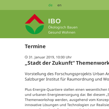
Zum
de
en
Seiteninhalt
springen
IBO
Ökologisch Bauen
Gesund Wohnen
Termine
31. Januar 2019, 10:00 Uhr
„Stadt der Zukunft“ Themenwork
Vorstellung des Forschungsprojekts Urban A
Salzburger Institut für Raumordnung und W
Plus-Energie-Quartiere stellen einen wesentlichen 
und urbanen Energieversorgung dar. Bei diesem „St
Themenworkshop werden, ausgehend vom Konzept e
innovative Lösungen und Technologien zur Realisie