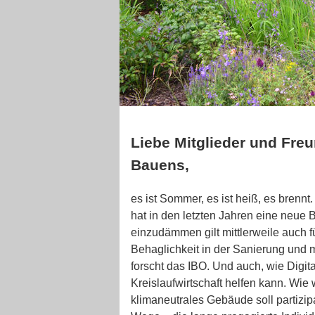
Liebe Mitglieder und Fre
Bauens,
es ist Sommer, es ist heiß, es brenn
hat in den letzten Jahren eine neu
einzudämmen gilt mittlerweile auch f
Behaglichkeit in der Sanierung und m
forscht das IBO. Und auch, wie Digit
Kreislaufwirtschaft helfen kann. Wie 
klimaneutrales Gebäude soll partizip