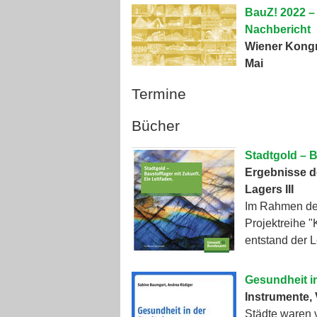
BauZ! 2022 – 
Nachbericht
Wiener Kongr
Mai
Termine
Bücher
Stadtgold – B
Ergebnisse d
Lagers III
Im Rahmen de
Projektreihe 
entstand der 
Gesundheit i
Instrumente,
Städte waren 