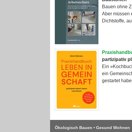
Bauen ohne Ze
Aber müssen es
Dichtstoffe, 
Praxishandbu
partizipativ
Ein »Kochbuch
ein Gemeinsch
gestartet habe
Ökologisch Bauen • Gesund Wohnen