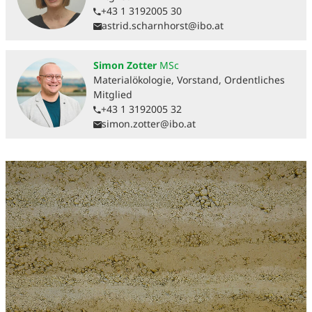
+43 1 3192005 30
astrid.scharnhorst@ibo.at
Simon Zotter
MSc
Materialökologie, Vorstand, Ordentliches
Mitglied
+43 1 3192005 32
simon.zotter@ibo.at